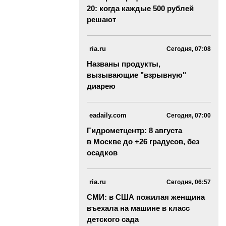
20: когда каждые 500 рублей
решают
ria.ru
Сегодня, 07:08
Названы продукты,
вызывающие "взрывную"
диарею
eadaily.com
Сегодня, 07:00
Гидрометцентр: 8 августа
в Москве до +26 градусов, без
осадков
ria.ru
Сегодня, 06:57
СМИ: в США пожилая женщина
въехала на машине в класс
детского сада