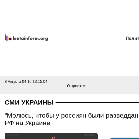
Полит
8 Августа 04:16
13:15:04
О проекте
СМИ УКРАИНЫ
"Молюсь, чтобы у россиян были разведдан
РФ на Украине