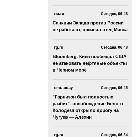
ria.ru
Сегодня, 06:48
Санкции Запада против России
не работают, признал отец Маска
rg.ru
Сегодня, 06:48
Bloomberg: Киев пообещал США
не атаковать нефтяные объекты
в Черном море
smi.today
Сегодня, 06:45
"Гарнизон был полностью
разбит": освобождение Белого
Колодезя открыло дорогу на
Чугуев — Алехин
rg.ru
Сегодня, 06:34