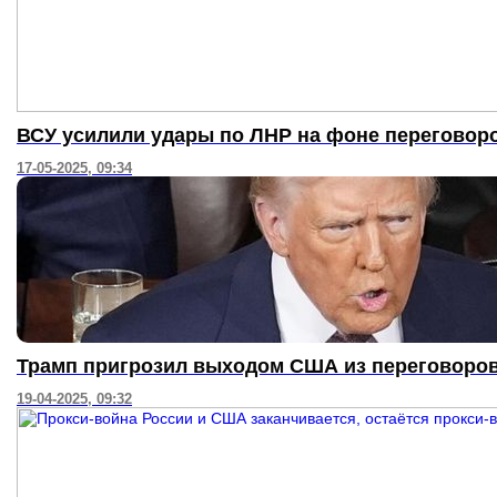
ВСУ усилили удары по ЛНР на фоне переговоро
17-05-2025, 09:34
Трамп пригрозил выходом США из переговоров
19-04-2025, 09:32