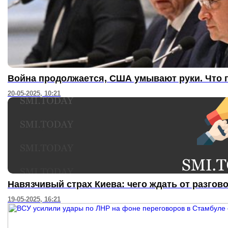
Война продолжается, США умывают руки. Что г
20-05-2025, 10:21
Навязчивый страх Киева: чего ждать от разгов
19-05-2025, 16:21