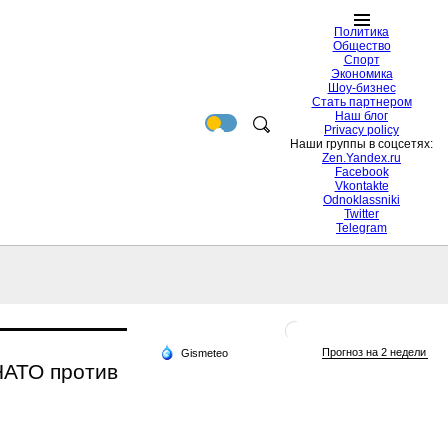
Политика
Общество
Спорт
Экономика
Шоу-бизнес
Стать партнером
Наш блог
Privacy policy
Наши группы в соцсетях:
Zen.Yandex.ru
Facebook
Vkontakte
Odnoklassniki
Twitter
Telegram
НАТО против