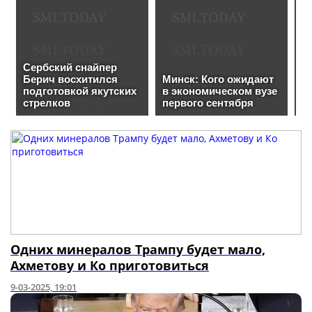
Одних минералов Трампу будет мало,
Ахметову и Ко приготовиться
9-03-2025, 19:01