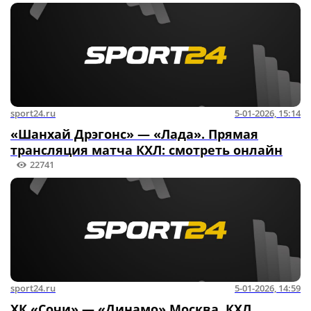
sport24.ru
5-01-2026, 15:14
«Шанхай Дрэгонс» — «Лада». Прямая
трансляция матча КХЛ: смотреть онлайн
22741
sport24.ru
5-01-2026, 14:59
ХК «Сочи» — «Динамо» Москва. КХЛ.