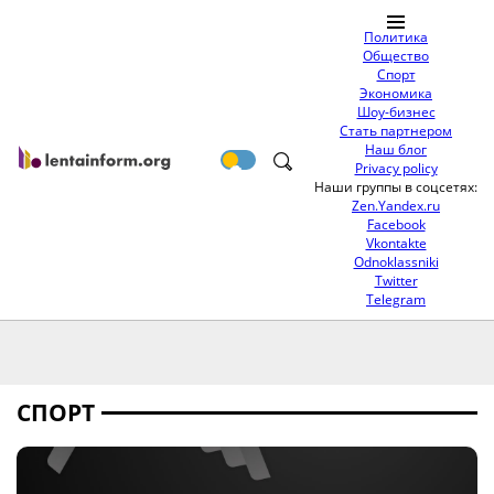
Политика
Общество
Спорт
Экономика
Шоу-бизнес
Стать партнером
Наш блог
Privacy policy
Наши группы в соцсетях:
Zen.Yandex.ru
Facebook
Vkontakte
Odnoklassniki
Twitter
Telegram
СПОРТ