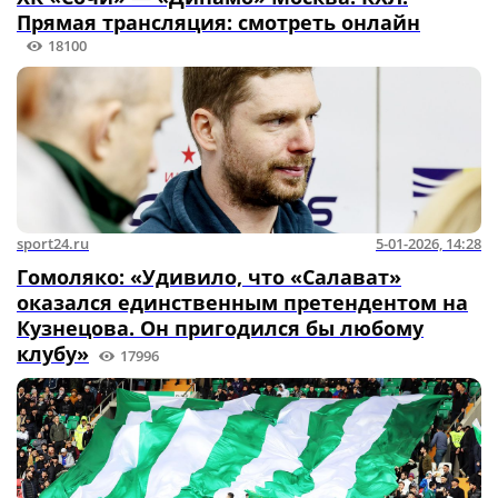
Прямая трансляция: смотреть онлайн
18100
sport24.ru
5-01-2026, 14:28
Гомоляко: «Удивило, что «Салават»
оказался единственным претендентом на
Кузнецова. Он пригодился бы любому
клубу»
17996