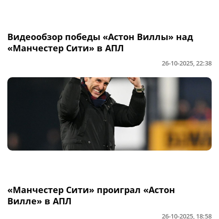
Видеообзор победы «Астон Виллы» над
«Манчестер Сити» в АПЛ
26-10-2025, 22:38
«Манчестер Сити» проиграл «Астон
Вилле» в АПЛ
26-10-2025, 18:58