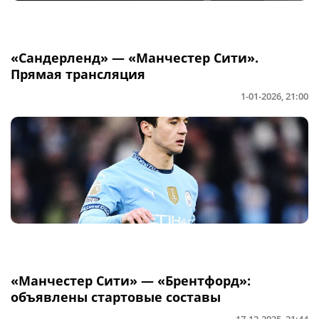
«Сандерленд» — «Манчестер Сити».
Прямая трансляция
1-01-2026, 21:00
«Манчестер Сити» — «Брентфорд»:
объявлены стартовые составы
17-12-2025, 21:44