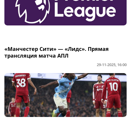
«Манчестер Сити» — «Лидс». Прямая
трансляция матча АПЛ
29-11-2025, 16:00