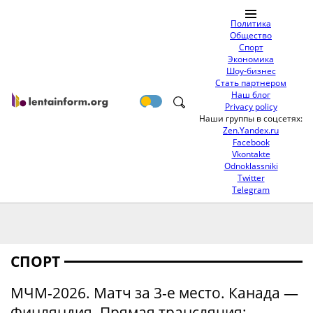
Политика
Общество
Спорт
Экономика
Шоу-бизнес
Стать партнером
Наш блог
Privacy policy
Наши группы в соцсетях:
Zen.Yandex.ru
Facebook
Vkontakte
Odnoklassniki
Twitter
Telegram
СПОРТ
МЧМ-2026. Матч за 3-е место. Канада —
Финляндия. Прямая трансляция: