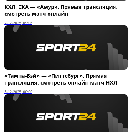
КХЛ. СКА — «Амур». Прямая трансляция,
смотреть матч онлайн
7-12-2025, 09:06
«Тампа-Бэй» — «Питтсбург». Прямая
трансляция: смотреть онлайн матч НХЛ
5-12-2025, 00:00