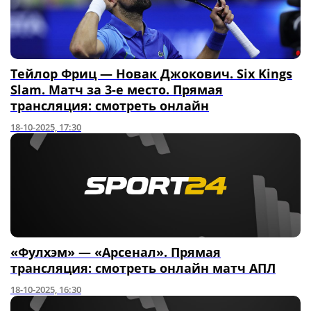
Тейлор Фриц — Новак Джокович. Six Kings
Slam. Матч за 3-е место. Прямая
трансляция: смотреть онлайн
18-10-2025, 17:30
«Фулхэм» — «Арсенал». Прямая
трансляция: смотреть онлайн матч АПЛ
18-10-2025, 16:30