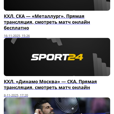
КХЛ. СКА — «Металлург». Прямая
трансляция, смотреть матч онлайн
бесплатно
16-11-2025, 15:26
КХЛ. «Динамо Москва» — СКА. Прямая
трансляция, смотреть матч онлайн
8-11-2025, 17:20