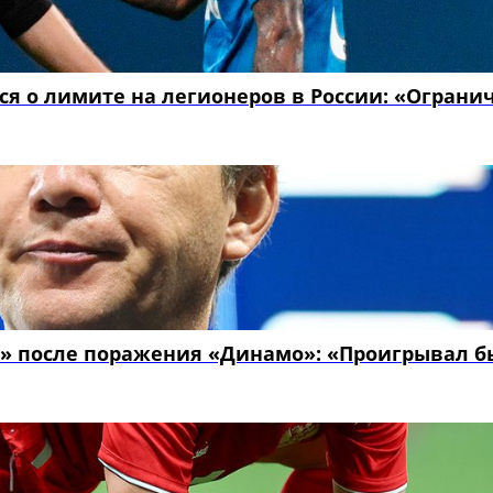
я о лимите на легионеров в России: «Ограни
» после поражения «Динамо»: «Проигрывал б