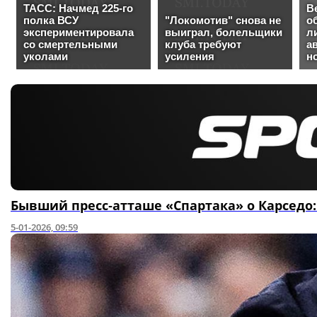
Бывший пресс‑атташе «Спартака» о Карседо:
5-01-2026, 09:59