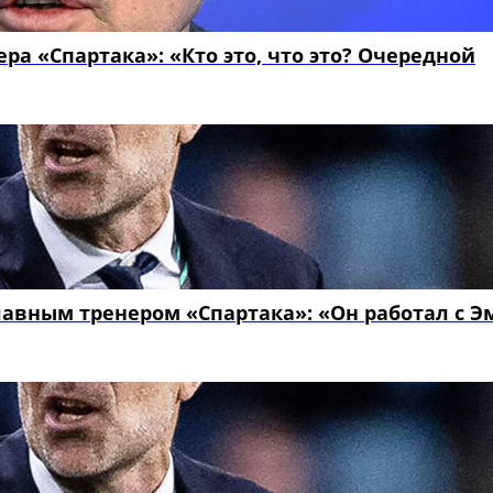
ра «Спартака»: «Кто это, что это? Очередной
авным тренером «Спартака»: «Он работал с Э