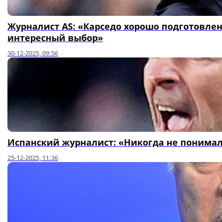
Журналист AS: «Карседо хорошо подготовлен
интересный выбор»
30-12-2025, 09:56
Испанский журналист: «Никогда не понимал
25-12-2025, 11:36