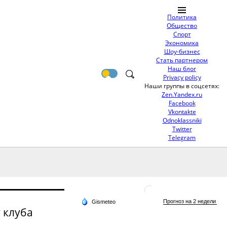
Политика
Общество
Спорт
Экономика
Шоу-бизнес
Стать партнером
Наш блог
Privacy policy
Наши группы в соцсетях:
Zen.Yandex.ru
Facebook
Vkontakte
Odnoklassniki
Twitter
Telegram
 клуба