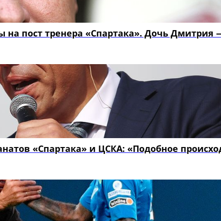
 на пост тренера «Спартака». Дочь Дмитрия 
фанатов «Спартака» и ЦСКА: «Подобное происх