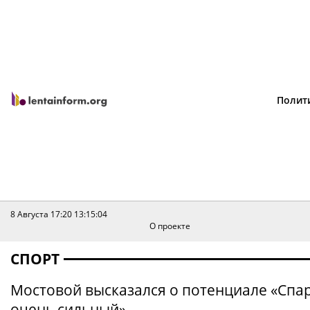
Полит
8 Августа 17:20
13:15:04
О проекте
СПОРТ
Мостовой высказался о потенциале «Спар
очень сильный»