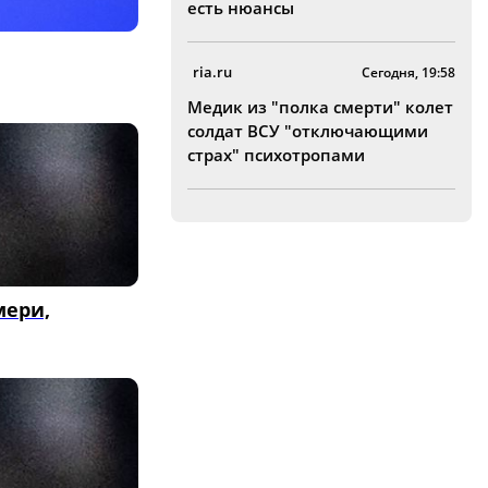
есть нюансы
ria.ru
Сегодня, 19:58
Медик из "полка смерти" колет
солдат ВСУ "отключающими
страх" психотропами
мери,