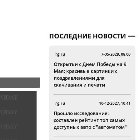
ПОСЛЕДНИЕ НОВОСТИ
rg.ru
7-05-2029, 08:00
Открытки с Днем Победы на 9
Мая: красивые картинки с
поздравлениями для
скачивания и печати
rg.ru
10-12-2027, 10:41
Прошло исследование:
составлен рейтинг топ самых
доступных авто с "автоматом"