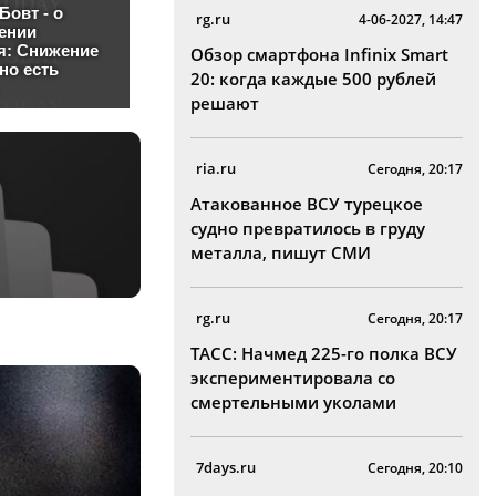
rg.ru
4-06-2027, 14:47
Обзор смартфона Infinix Smart
20: когда каждые 500 рублей
решают
ria.ru
Сегодня, 20:17
Атакованное ВСУ турецкое
судно превратилось в груду
металла, пишут СМИ
rg.ru
Сегодня, 20:17
ТАСС: Начмед 225-го полка ВСУ
экспериментировала со
смертельными уколами
7days.ru
Сегодня, 20:10