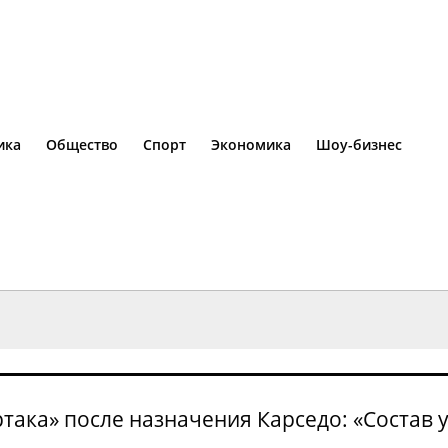
ика
Общество
Спорт
Экономика
Шоу-бизнес
така» после назначения Карседо: «Состав у