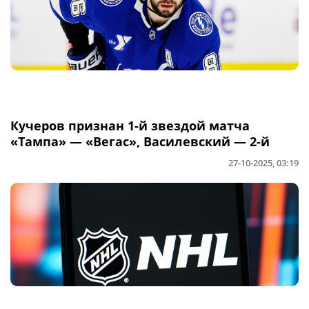
Кучеров признан 1-й звездой матча
«Тампа» — «Вегас», Василевский — 2-й
27-10-2025, 03:19