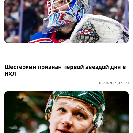
Шестеркин признан первой звездой дня в
НХЛ
10-10-2025, 09:39