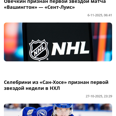
Овечкин признан первой звездой матча
«Вашингтон» — «Сент-Луис»
6-11-2025, 06:41
Селебрини из «Сан-Хосе» признан первой
звездой недели в НХЛ
27-10-2025, 23:29