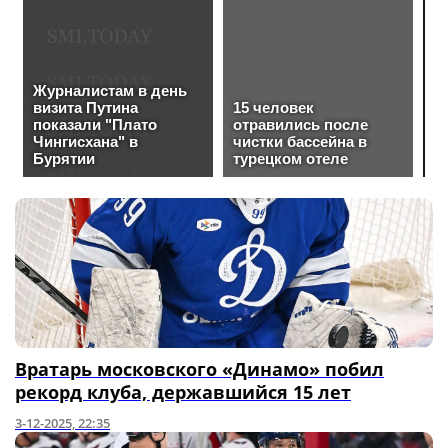
Вратарь московского «Динамо» побил
рекорд клуба, державшийся 15 лет
3-12-2025, 22:35