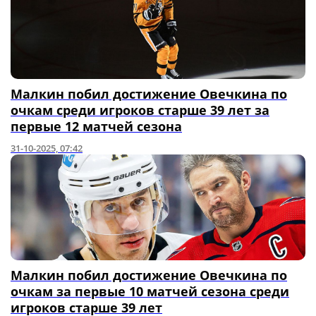
Малкин побил достижение Овечкина по
очкам среди игроков старше 39 лет за
первые 12 матчей сезона
31-10-2025, 07:42
Малкин побил достижение Овечкина по
очкам за первые 10 матчей сезона среди
игроков старше 39 лет