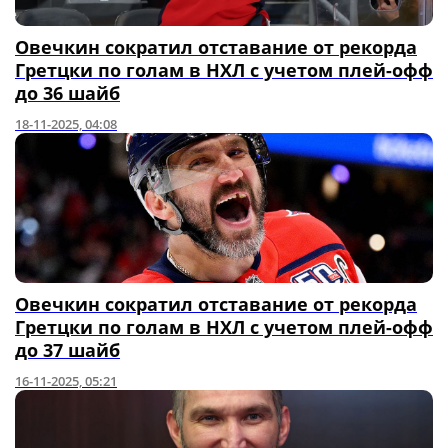
Овечкин сократил отставание от рекорда
Гретцки по голам в НХЛ с учетом плей-офф
до 36 шайб
18-11-2025, 04:08
Овечкин сократил отставание от рекорда
Гретцки по голам в НХЛ с учетом плей-офф
до 37 шайб
16-11-2025, 05:21