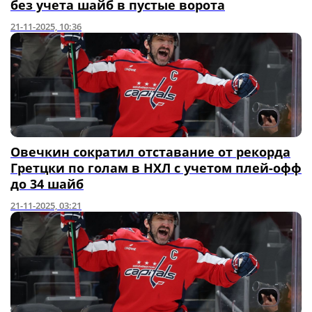
без учета шайб в пустые ворота
21-11-2025, 10:36
Овечкин сократил отставание от рекорда
Гретцки по голам в НХЛ с учетом плей-офф
до 34 шайб
21-11-2025, 03:21