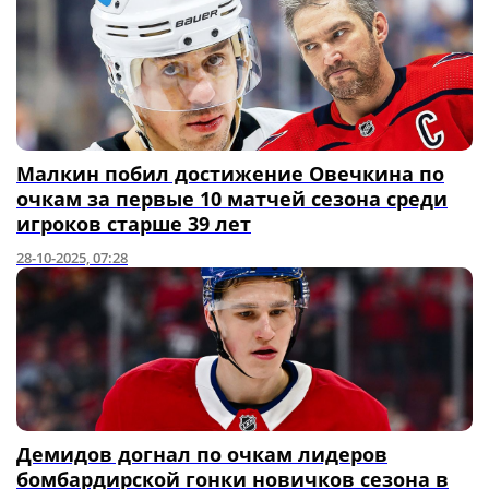
Малкин побил достижение Овечкина по
очкам за первые 10 матчей сезона среди
игроков старше 39 лет
28-10-2025, 07:28
Демидов догнал по очкам лидеров
бомбардирской гонки новичков сезона в