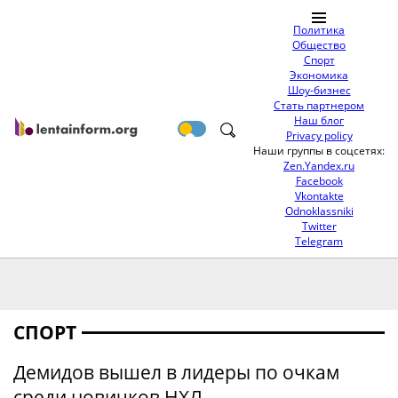
Политика
Общество
Спорт
Экономика
Шоу-бизнес
Стать партнером
Наш блог
Privacy policy
Наши группы в соцсетях:
Zen.Yandex.ru
Facebook
Vkontakte
Odnoklassniki
Twitter
Telegram
СПОРТ
Демидов вышел в лидеры по очкам
среди новичков НХЛ