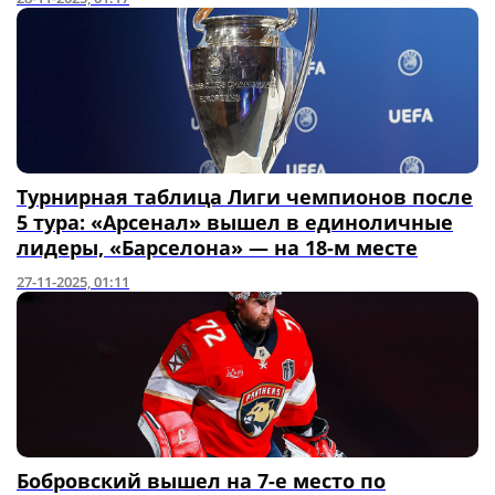
Турнирная таблица Лиги чемпионов после
5 тура: «Арсенал» вышел в единоличные
лидеры, «Барселона» — на 18-м месте
27-11-2025, 01:11
Бобровский вышел на 7-е место по