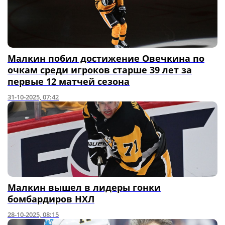
Малкин побил достижение Овечкина по
очкам среди игроков старше 39 лет за
первые 12 матчей сезона
31-10-2025, 07:42
Малкин вышел в лидеры гонки
бомбардиров НХЛ
28-10-2025, 08:15