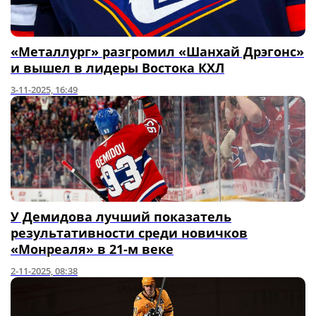
«Металлург» разгромил «Шанхай Дрэгонс»
и вышел в лидеры Востока КХЛ
3-11-2025, 16:49
У Демидова лучший показатель
результативности среди новичков
«Монреаля» в 21-м веке
2-11-2025, 08:38