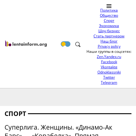
Политика
Общество
Спорт
Экономика
Шоу-бизнес
Стать партнером
Наш блог
Privacy policy
Наши группы в соцсетях:
Zen.Yandex.ru
Facebook
Vkontakte
Odnoklassniki
Twitter
Telegram
СПОРТ
Суперлига. Женщины. «Динамо-Ак
Барс» — «Корабелка». Прямая