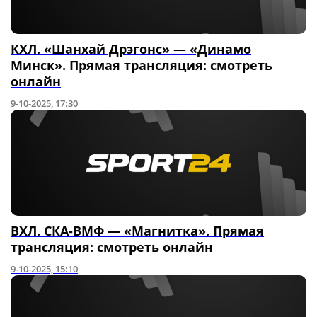
КХЛ. «Шанхай Дрэгонс» — «Динамо
Минск». Прямая трансляция: смотреть
онлайн
9-10-2025, 17:30
ВХЛ. СКА-ВМФ — «Магнитка». Прямая
трансляция: смотреть онлайн
9-10-2025, 15:10