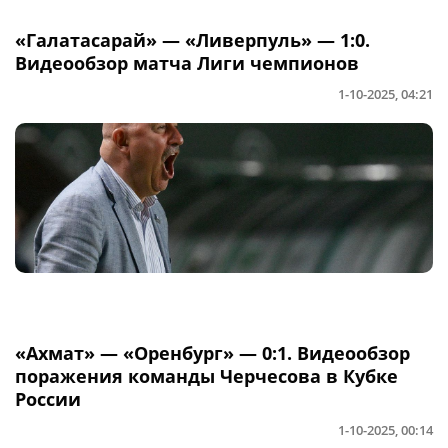
«Галатасарай» — «Ливерпуль» — 1:0.
Видеообзор матча Лиги чемпионов
1-10-2025, 04:21
«Ахмат» — «Оренбург» — 0:1. Видеообзор
поражения команды Черчесова в Кубке
России
1-10-2025, 00:14