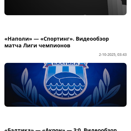
«Наполи» — «Спортинг». Видеообзор
матча Лиги чемпионов
2-10-2025, 03:43
«Балтика» — «Акрон» — 3:0. Видеообзор