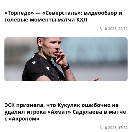
«Торпедо» — «Северсталь»: видеообзор и
голевые моменты матча КХЛ
3-10-2025, 22:12
ЭСК признала, что Кукуляк ошибочно не
удалил игрока «Ахмат» Садулаева в матче
с «Акроном»
3-10-2025, 17:32