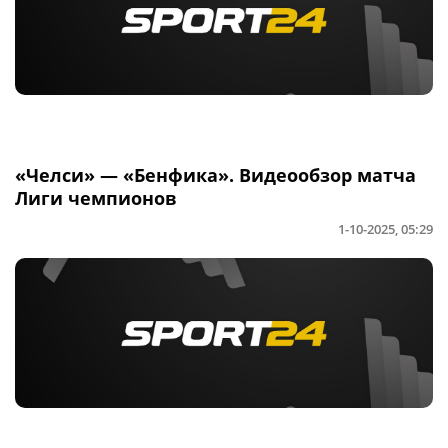
«Челси» — «Бенфика». Видеообзор матча
Лиги чемпионов
1-10-2025, 05:29