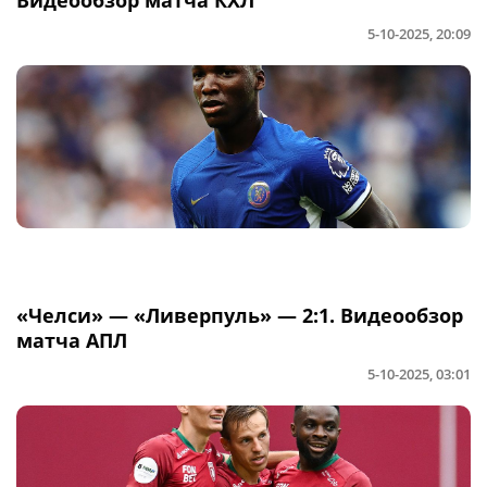
Видеообзор матча КХЛ
5-10-2025, 20:09
«Челси» — «Ливерпуль» — 2:1. Видеообзор
матча АПЛ
5-10-2025, 03:01