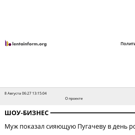
Полит
8 Августа 06:27
13:15:04
О проекте
ШОУ-БИЗНЕС
Муж показал сияющую Пугачеву в день р