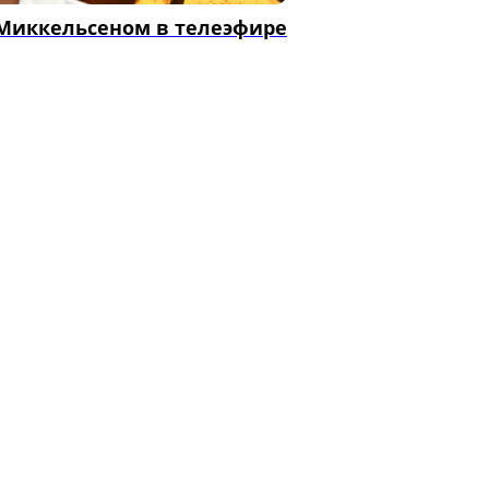
 Миккельсеном в телеэфире