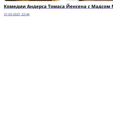
Комедии Андерса Томаса Йенсена с Мадсом
31-03-2025, 22:46