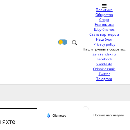
Политика
Общество
Спорт
Экономика
Шоу-бизнес
Стать партнером
Наш блог
Privacy policy
Наши группы в соцсетях:
Zen.Yandex.ru
Facebook
Vkontakte
Odnoklassniki
Twitter
Telegram
 яхте