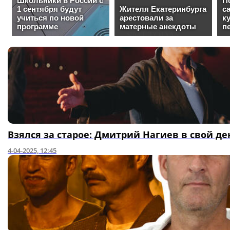
Взялся за старое: Дмитрий Нагиев в свой д
4-04-2025, 12:45