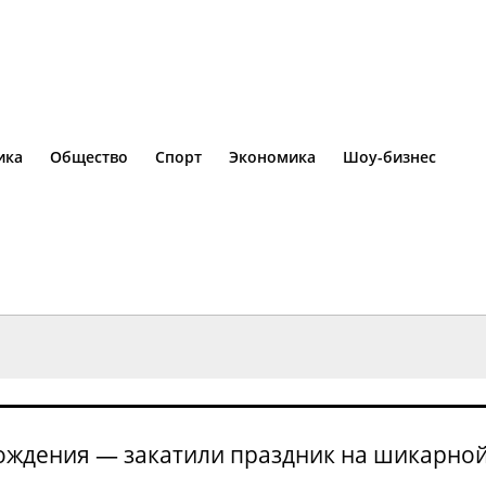
ика
Общество
Спорт
Экономика
Шоу-бизнес
ождения — закатили праздник на шикарной