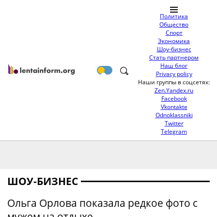
Политика
Общество
Спорт
Экономика
Шоу-бизнес
Стать партнером
Наш блог
Privacy policy
Наши группы в соцсетях:
Zen.Yandex.ru
Facebook
Vkontakte
Odnoklassniki
Twitter
Telegram
ШОУ-БИЗНЕС
Ольга Орлова показала редкое фото с
мужем на отдыхе