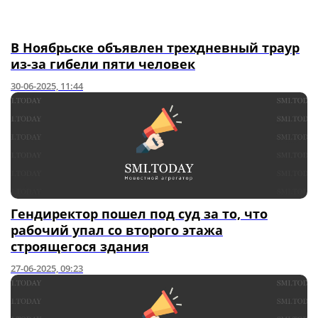
В Ноябрьске объявлен трехдневный траур
из-за гибели пяти человек
30-06-2025, 11:44
Гендиректор пошел под суд за то, что
рабочий упал со второго этажа
строящегося здания
27-06-2025, 09:23