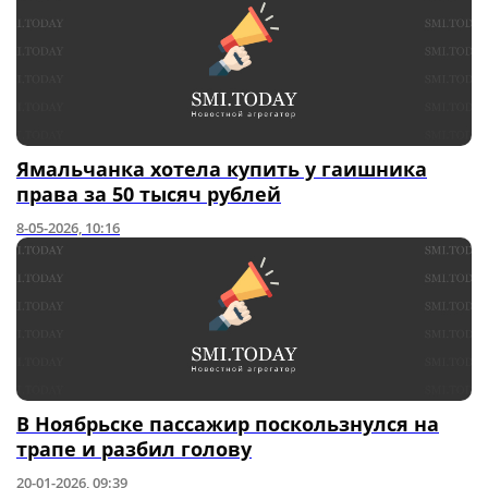
Ямальчанка хотела купить у гаишника
права за 50 тысяч рублей
8-05-2026, 10:16
В Ноябрьске пассажир поскользнулся на
трапе и разбил голову
20-01-2026, 09:39