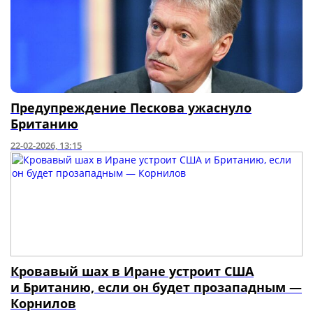
Предупреждение Пескова ужаснуло
Британию
22-02-2026, 13:15
Кровавый шах в Иране устроит США
и Британию, если он будет прозападным —
Корнилов