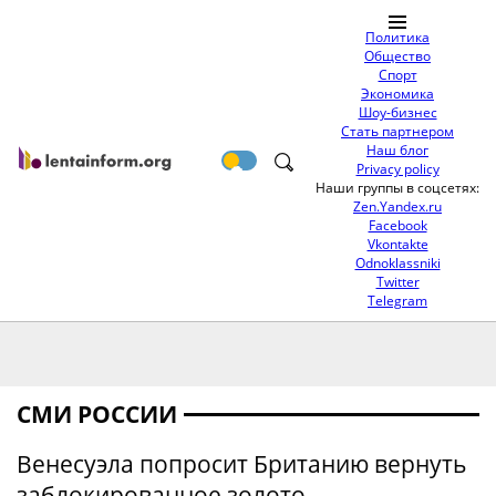
Политика
Общество
Спорт
Экономика
Шоу-бизнес
Стать партнером
Наш блог
Privacy policy
Наши группы в соцсетях:
Zen.Yandex.ru
Facebook
Vkontakte
Odnoklassniki
Twitter
Telegram
СМИ РОССИИ
Венесуэла попросит Британию вернуть
заблокированное золото