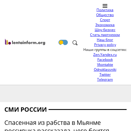
Политика
Общество
Спорт
Экономика
Шоу-бизнес
Стать партнером
Наш блог
Privacy policy
Наши группы в соцсетях:
Zen.Yandex.ru
Facebook
Vkontakte
Odnoklassniki
Twitter
Telegram
СМИ РОССИИ
Спасенная из рабства в Мьянме
россиянка рассказала, чего боится