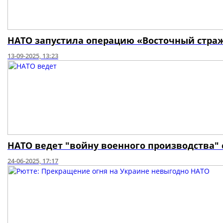
НАТО запустила операцию «Восточный стра
13-09-2025, 13:23
НАТО ведет "войну военного производства" 
24-06-2025, 17:17