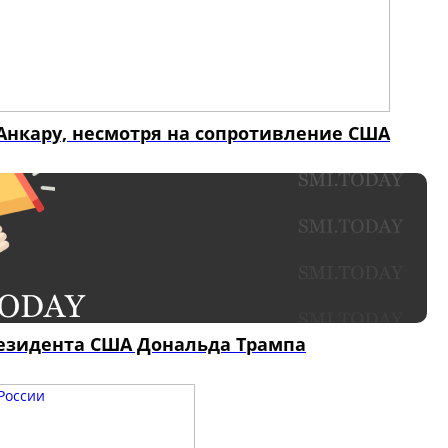
Анкару, несмотря на сопротивление США
резидента США Дональда Трампа