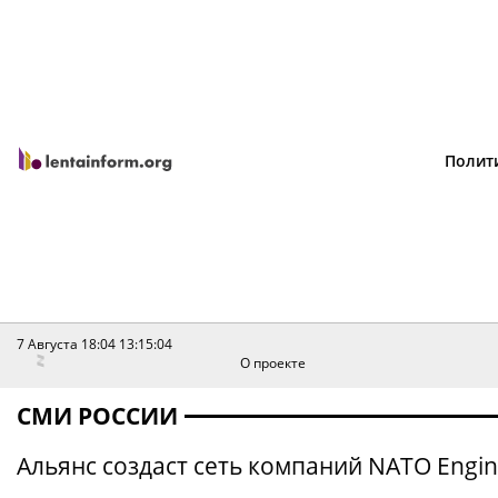
Полит
7 Августа 18:04
13:15:04
О проекте
СМИ РОССИИ
Альянс создаст сеть компаний NATO Engi