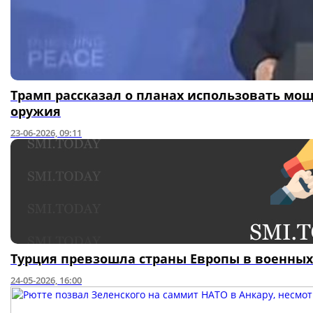
Трамп рассказал о планах использовать мо
оружия
23-06-2026, 09:11
Турция превзошла страны Европы в военных
24-05-2026, 16:00