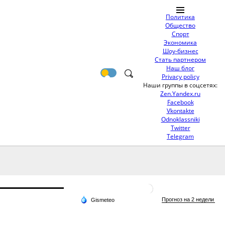
Политика
Общество
Спорт
Экономика
Шоу-бизнес
Стать партнером
Наш блог
Privacy policy
Наши группы в соцсетях:
Zen.Yandex.ru
Facebook
Vkontakte
Odnoklassniki
Twitter
Telegram