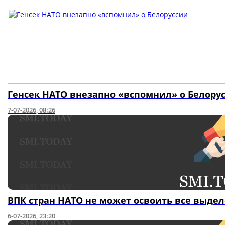
Генсек НАТО внезапно «вспомнил» о Белору
7-07-2026, 08:26
ВПК стран НАТО не может освоить все выде
6-07-2026, 23:20