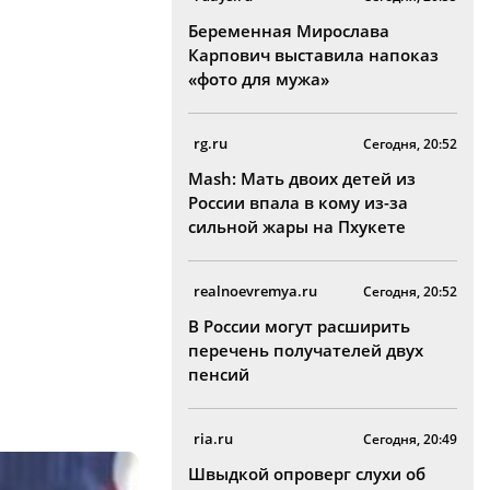
Беременная Мирослава
Карпович выставила напоказ
«фото для мужа»
rg.ru
Сегодня, 20:52
Mash: Мать двоих детей из
России впала в кому из-за
сильной жары на Пхукете
realnoevremya.ru
Сегодня, 20:52
В России могут расширить
перечень получателей двух
пенсий
ria.ru
Сегодня, 20:49
Швыдкой опроверг слухи об