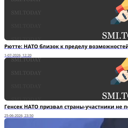
Рютте: НАТО близок к пределу возможносте
1-07-2026, 12:20
Генсек НАТО призвал страны-участники не п
25-06-2026, 23:50