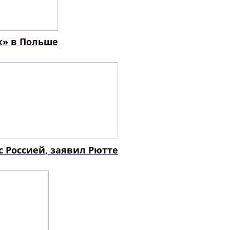
ж» в Польше
с Россией, заявил Рютте