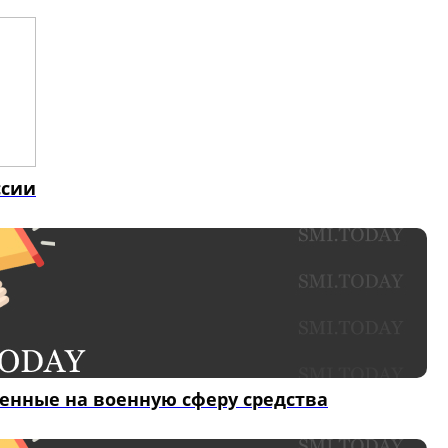
ссии
ленные на военную сферу средства