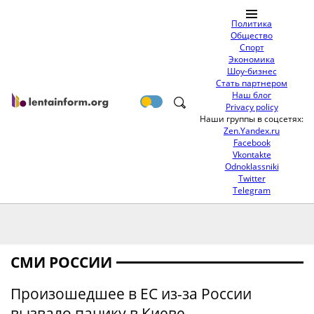
Политика
Общество
Спорт
Экономика
Шоу-бизнес
Стать партнером
Наш блог
Privacy policy
Наши группы в соцсетях:
Zen.Yandex.ru
Facebook
Vkontakte
Odnoklassniki
Twitter
Telegram
СМИ РОССИИ
Произошедшее в ЕС из-за России
вызвало панику в Киеве