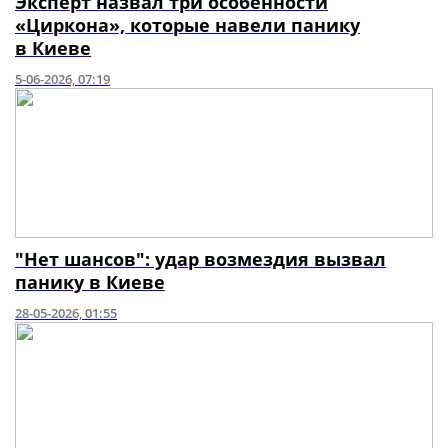
Эксперт назвал три особенности
«Циркона», которые навели панику
в Киеве
5-06-2026, 07:19
"Нет шансов": удар возмездия вызвал
панику в Киеве
28-05-2026, 01:55