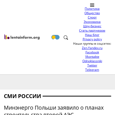
Политика
Общество
Спорт
Экономика
Шоу-бизнес
Стать партнером
Наш блог
Privacy policy
Наши группы в соцсетях:
Zen.Yandex.ru
Facebook
Vkontakte
Odnoklassniki
Twitter
Telegram
СМИ РОССИИ
Минэнерго Польши заявило о планах
строительства второй АЭС