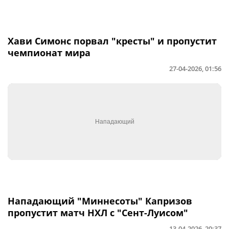
Хави Симонс порвал "кресты" и пропустит
чемпионат мира
27-04-2026, 01:56
Нападающий "Миннесоты" Капризов
пропустит матч НХЛ с "Сент-Луисом"
13-04-2026, 20:37