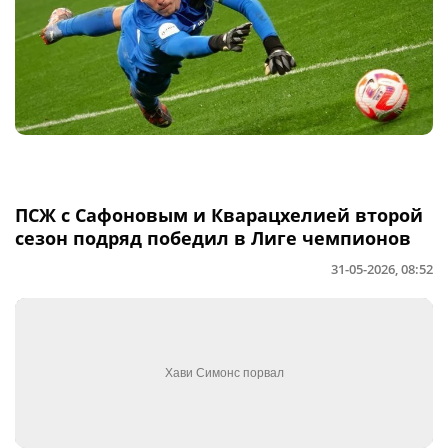
ПСЖ с Сафоновым и Кварацхелией второй
сезон подряд победил в Лиге чемпионов
31-05-2026, 08:52