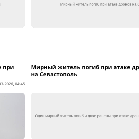
е при
Мирный житель погиб при атаке д
на Севастополь
03-2026, 04:45