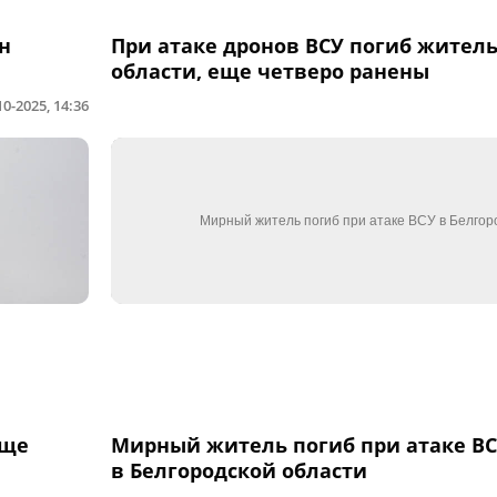
н
При атаке дронов ВСУ погиб жител
области, еще четверо ранены
10-2025, 14:36
еще
Мирный житель погиб при атаке В
в Белгородской области