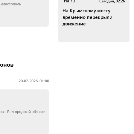
ria.ru
Сегодня, 02:26
На Крымскому мосту
временно перекрыли
движение
ронов
20-02-2026, 01:00