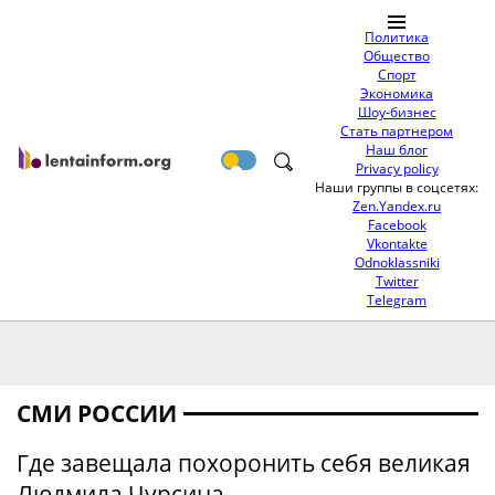
Политика
Общество
Спорт
Экономика
Шоу-бизнес
Стать партнером
Наш блог
Privacy policy
Наши группы в соцсетях:
Zen.Yandex.ru
Facebook
Vkontakte
Odnoklassniki
Twitter
Telegram
СМИ РОССИИ
Где завещала похоронить себя великая
Людмила Чурсина