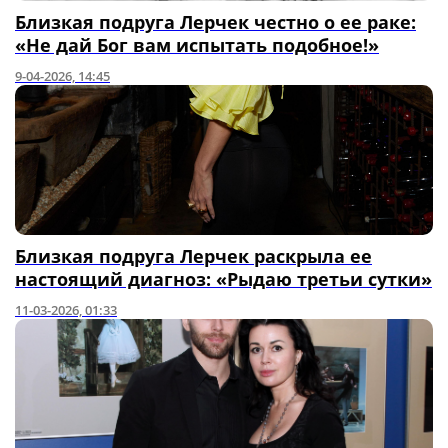
Близкая подруга Лерчек честно о ее раке:
«Не дай Бог вам испытать подобное!»
9-04-2026, 14:45
Близкая подруга Лерчек раскрыла ее
настоящий диагноз: «Рыдаю третьи сутки»
11-03-2026, 01:33