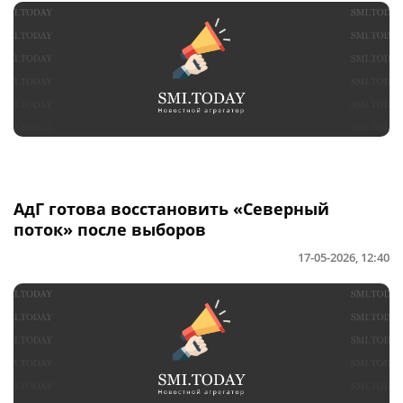
АдГ готова восстановить «Северный
поток» после выборов
17-05-2026, 12:40