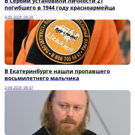
В Сербии установили личности 21
погибшего в 1944 году красноармейца
9-05-2026, 04:39
В Екатеринбурге нашли пропавшего
восьмилетнего мальчика
2-04-2026, 08:47