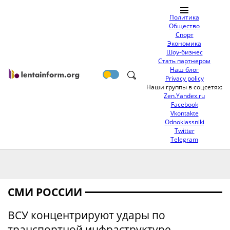
Политика
Общество
Спорт
Экономика
Шоу-бизнес
Стать партнером
Наш блог
Privacy policy
Наши группы в соцсетях:
Zen.Yandex.ru
Facebook
Vkontakte
Odnoklassniki
Twitter
Telegram
СМИ РОССИИ
ВСУ концентрируют удары по
транспортной инфраструктуре