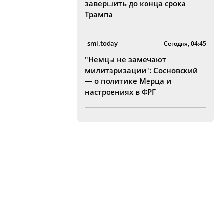
завершить до конца срока
Трампа
smi.today
Сегодня, 04:45
"Немцы не замечают
милитаризации": Сосновский
— о политике Мерца и
настроениях в ФРГ