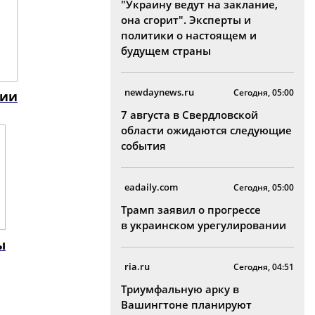
"Украину ведут на заклание,
она сгорит". Эксперты и
политики о настоящем и
будущем страны
newdaynews.ru
Сегодня, 05:00
нии
7 августа в Свердловской
области ожидаются следующие
события
eadaily.com
Сегодня, 05:00
Трамп заявил о прогрессе
в украинском урегулировании
ы
ria.ru
Сегодня, 04:51
Триумфальную арку в
Вашингтоне планируют