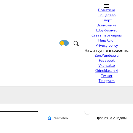
Политика
Общество
Спорт
Экономика
Шоу-бизнес
Стать партнером
Наш блог
Privacy policy
Наши группы в соцсетях:
Zen.Yandex.ru
Facebook
Vkontakte
Odnoklassniki
Twitter
Telegram