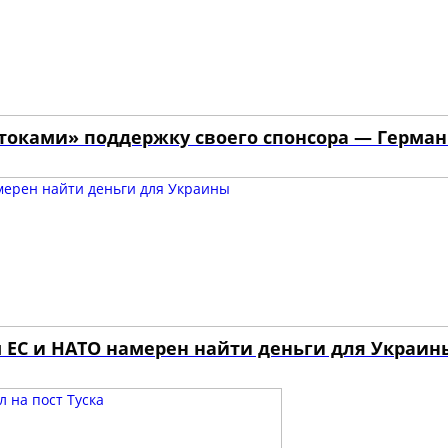
отоками» поддержку своего спонсора — Герма
 ЕС и НАТО намерен найти деньги для Украин