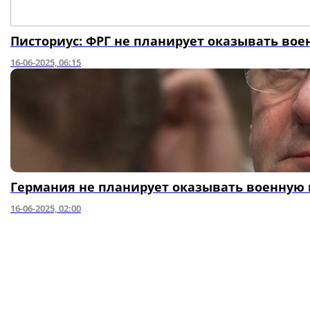
Писториус: ФРГ не планирует оказывать во
16-06-2025, 06:15
Германия не планирует оказывать военную
16-06-2025, 02:00