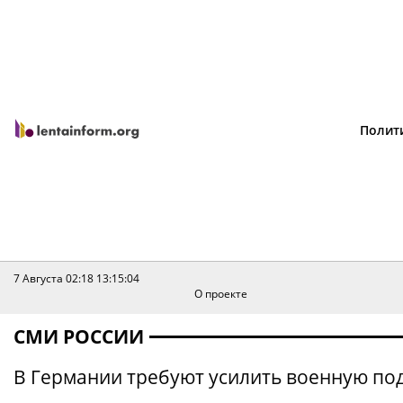
Полит
7 Августа 02:18
13:15:04
О проекте
СМИ РОССИИ
В Германии требуют усилить военную по