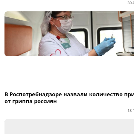
30-
В Роспотребнадзоре назвали количество пр
от гриппа россиян
18-