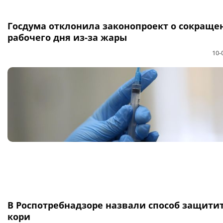
Госдума отклонила законопроект о сокраще
рабочего дня из-за жары
10-
В Роспотребнадзоре назвали способ защитит
кори