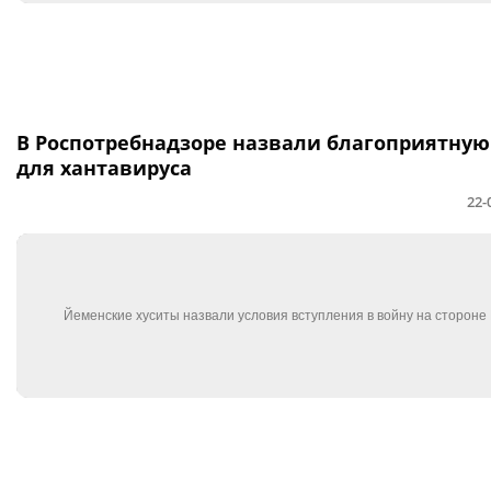
В Роспотребнадзоре назвали благоприятную
для хантавируса
22-