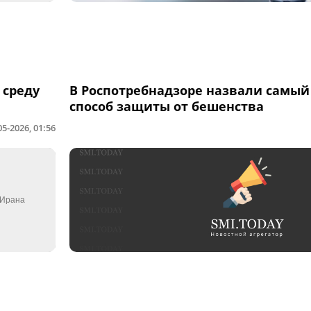
 среду
В Роспотребнадзоре назвали самы
способ защиты от бешенства
05-2026, 01:56