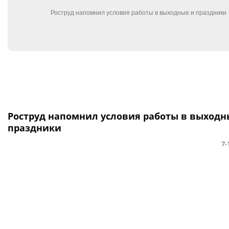
Роструд напомнил условия работы в выходн
праздники
7-