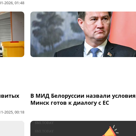
01-2026, 01:48
ивитых
В МИД Белоруссии назвали условия
Минск готов к диалогу с ЕС
11-2025, 00:18