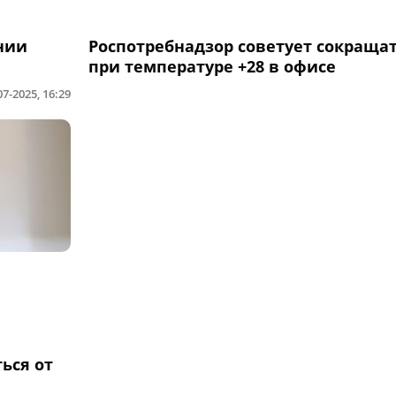
нии
Роспотребнадзор советует сокраща
при температуре +28 в офисе
07-2025, 16:29
ься от