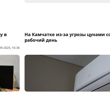
у в
На Камчатке из-за угрозы цунами 
рабочий день
09-2025, 16:36