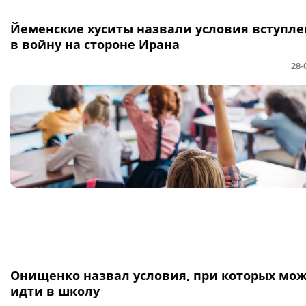
Йеменские хуситы назвали условия вступл
в войну на стороне Ирана
28-
Онищенко назвал условия, при которых мож
идти в школу