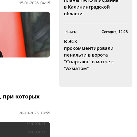
планы НАТО и Украины
15-01-2026, 04:15
в Калининградской
области
ria.ru
Сегодня, 12:28
В ЭСК
прокомментировали
пенальти в ворота
"Спартака" в матче с
"Ахматом"
, при которых
28-10-2025, 18:55