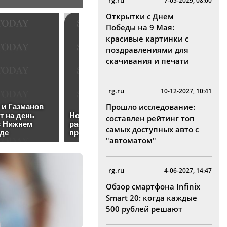
rg.ru
7-05-2029, 08:00
Открытки с Днем
Победы на 9 Мая:
красивые картинки с
поздравлениями для
скачивания и печати
rg.ru
10-12-2027, 10:41
Прошло исследование:
составлен рейтинг топ
самых доступных авто с
"автоматом"
rg.ru
4-06-2027, 14:47
Обзор смартфона Infinix
Smart 20: когда каждые
500 рублей решают