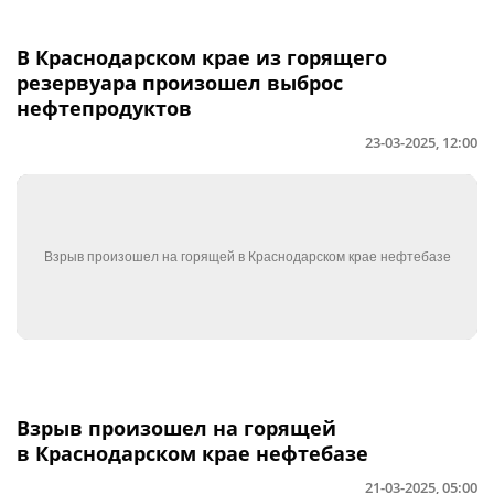
В Краснодарском крае из горящего
резервуара произошел выброс
нефтепродуктов
23-03-2025, 12:00
Взрыв произошел на горящей
в Краснодарском крае нефтебазе
21-03-2025, 05:00