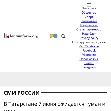
Политика
Общество
Спорт
Экономика
Шоу-бизнес
Стать партнером
Наш блог
Privacy policy
Наши группы в соцсетях:
Zen.Yandex.ru
Facebook
Vkontakte
Odnoklassniki
Twitter
Telegram
СМИ РОССИИ
В Татарстане 7 июня ожидается туман и
гроза