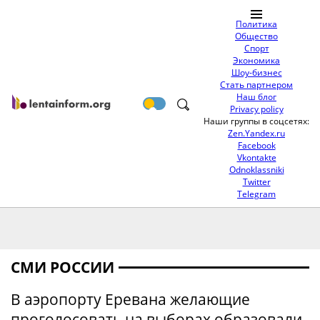
Политика
Общество
Спорт
Экономика
Шоу-бизнес
Стать партнером
Наш блог
Privacy policy
Наши группы в соцсетях:
Zen.Yandex.ru
Facebook
Vkontakte
Odnoklassniki
Twitter
Telegram
СМИ РОССИИ
В аэропорту Еревана желающие
проголосовать на выборах образовали