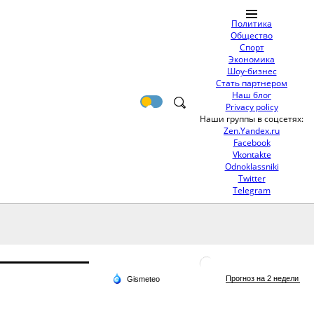
Политика
Общество
Спорт
Экономика
Шоу-бизнес
Стать партнером
Наш блог
Privacy policy
Наши группы в соцсетях:
Zen.Yandex.ru
Facebook
Vkontakte
Odnoklassniki
Twitter
Telegram