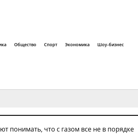
ика
Общество
Спорт
Экономика
Шоу-бизнес
т понимать, что с газом все не в порядке