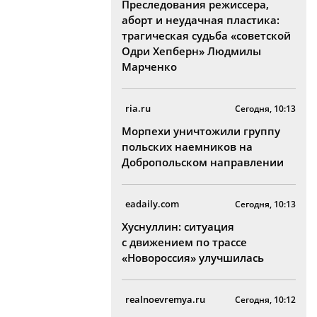
Преследования режиссера,
аборт и неудачная пластика:
трагическая судьба «советской
Одри Хепберн» Людмилы
Марченко
ria.ru
Сегодня, 10:13
Морпехи уничтожили группу
польских наемников на
Добропольском направлении
eadaily.com
Сегодня, 10:13
Хуснуллин: ситуация
с движением по трассе
«Новороссия» улучшилась
realnoevremya.ru
Сегодня, 10:12