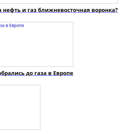
а нефть и газ ближневосточная воронка?
брались до газа в Европе