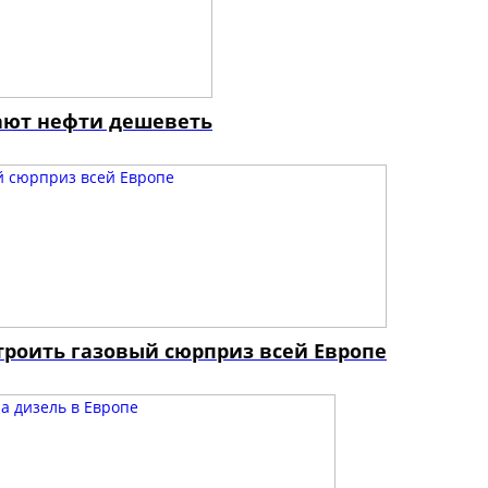
дают нефти дешеветь
троить газовый сюрприз всей Европе