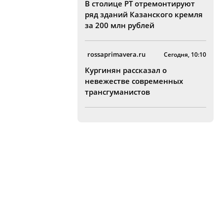
В столице РТ отремонтируют
ряд зданий Казанского кремля
за 200 млн рублей
rossaprimavera.ru
Сегодня, 10:10
Кургинян рассказал о
невежестве современных
трансгуманистов