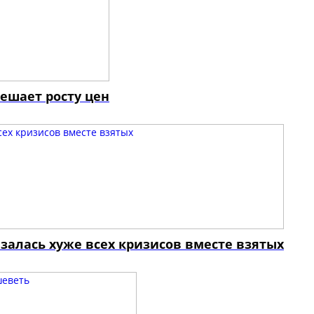
ешает росту цен
залась хуже всех кризисов вместе взятых