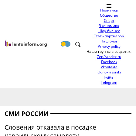
Политика
Общество
Спорт
Экономика
Шоу-бизнес
Стать партнером
Наш блог
Privacy policy
Наши группы в соцсетях:
Zen.Yandex.ru
Facebook
Vkontakte
Odnoklassniki
Twitter
Telegram
СМИ РОССИИ
Словения отказала в посадке
израильскому самолету