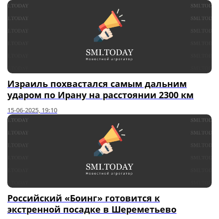
Израиль похвастался самым дальним
ударом по Ирану на расстоянии 2300 км
15-06-2025, 19:10
Российский «Боинг» готовится к
экстренной посадке в Шереметьево