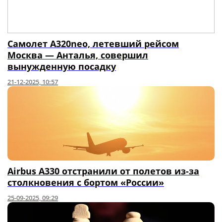
Самолет A320neo, летевший рейсом
Москва — Анталья, совершил
вынужденную посадку
21-12-2025, 10:57
Airbus A330 отстранили от полетов из-за
столкновения с бортом «России»
25-09-2025, 09:29