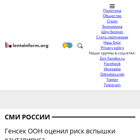
Политика
Общество
Спорт
Экономика
Шоу-бизнес
Стать партнером
Наш блог
Privacy policy
Наши группы в соцсетях:
Zen.Yandex.ru
Facebook
Vkontakte
Odnoklassniki
Twitter
Telegram
СМИ РОССИИ
Генсек ООН оценил риск вспышки
хантавируса