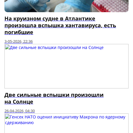
На круизном судне в Атлантике
произошла вспышка хантавируса, есть
погибшие
3-05-2026, 22:36
Две сильные вспышки произошли
на Солнце
26-04-2026, 04:30