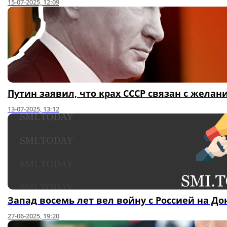
15-07-2025, 12:09
Путин заявил, что крах СССР связан с желан
13-07-2025, 13:12
Запад восемь лет вел войну с Россией на До
27-06-2025, 19:20