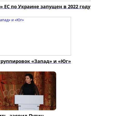
 ЕС по Украине запущен в 2022 году
руппировок «Запад» и «Юг»
ить, заявил Путин