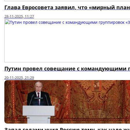
Глава Евросовета заявил, что «мирный план»
28-11-2025, 11:27
Путин провел совещание с командующими г
20-11-2025, 21:29
Запад годами учил Россию тому, как надо ж