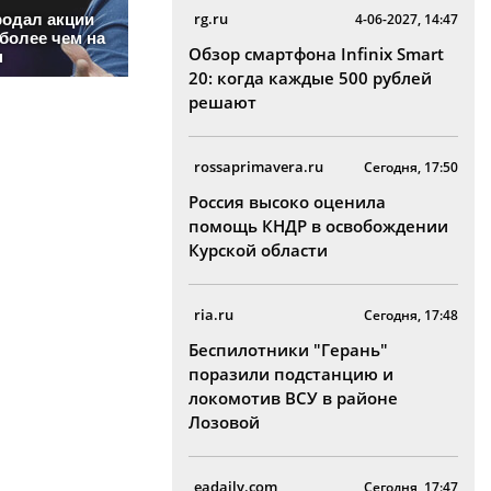
rg.ru
4-06-2027, 14:47
Обзор смартфона Infinix Smart
20: когда каждые 500 рублей
решают
rossaprimavera.ru
Сегодня, 17:50
Россия высоко оценила
помощь КНДР в освобождении
Курской области
ria.ru
Сегодня, 17:48
Беспилотники "Герань"
поразили подстанцию и
локомотив ВСУ в районе
Лозовой
eadaily.com
Сегодня, 17:47