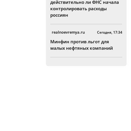
действительно ли ФНС начала
контролировать расходы
россиян
realnoevremya.ru
Сегодня, 17:34
Минфин против льгот для
малых нефтяных компаний