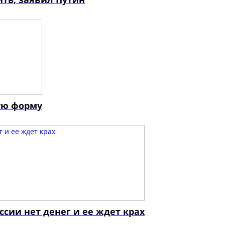
ую форму
сии нет денег и ее ждет крах