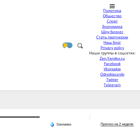
Политика
Общество
Спорт
Экономика
Шоу-бизнес
Стать партнером
Наш блог
Privacy policy
Наши группы в соцсетях:
Zen.Yandex.ru
Facebook
Vkontakte
Odnoklassniki
Twitter
Telegram