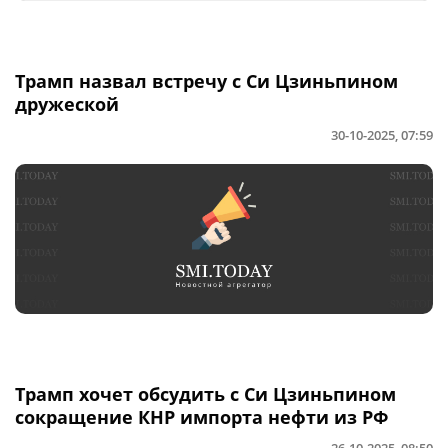
Трамп назвал встречу с Си Цзиньпином
дружеской
30-10-2025, 07:59
Трамп хочет обсудить с Си Цзиньпином
сокращение КНР импорта нефти из РФ
26-10-2025, 08:50