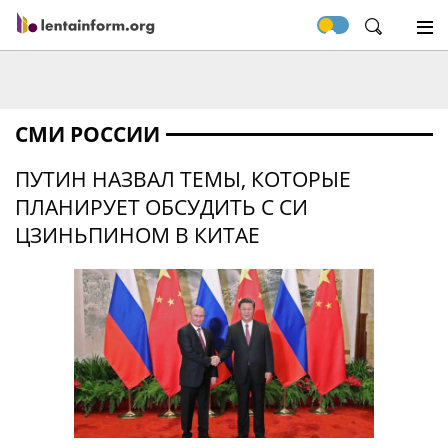
СМИ РОССИИ
ПУТИН НАЗВАЛ ТЕМЫ, КОТОРЫЕ
ПЛАНИРУЕТ ОБСУДИТЬ С СИ
ЦЗИНЬПИНОМ В КИТАЕ