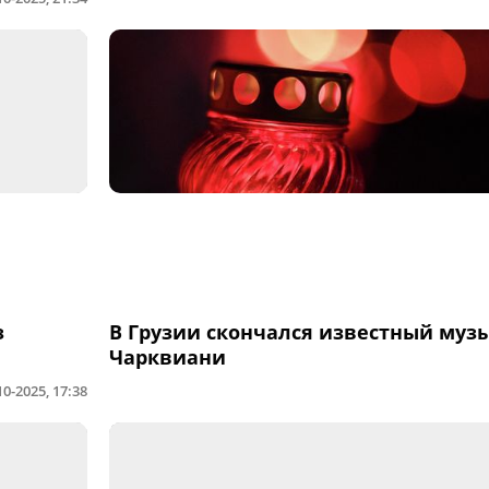
з
В Грузии скончался известный муз
Чарквиани
10-2025, 17:38