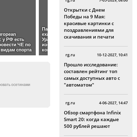
rg.ru
7-05-2029, 08:00
Открытки с Днем
Победы на 9 Мая:
красивые картинки с
поздравлениями для
скачивания и печати
rg.ru
10-12-2027, 10:41
Прошло исследование:
составлен рейтинг топ
самых доступных авто с
"автоматом"
rg.ru
4-06-2027, 14:47
Обзор смартфона Infinix
Smart 20: когда каждые
500 рублей решают