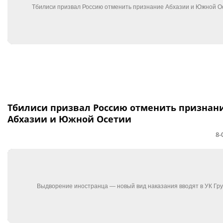
Тбилиси призвал Россию отменить признан
Абхазии и Южной Осетии
8-