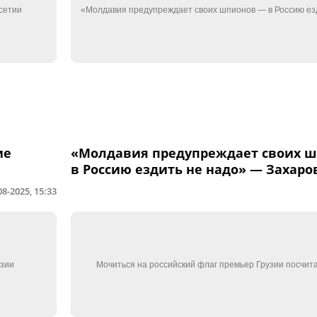
ие
«Молдавия предупреждает своих 
в Россию ездить не надо» — Захаро
08-2025, 15:33