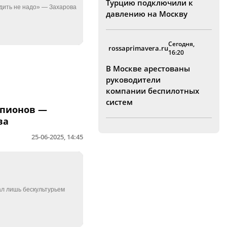
Турцию подключили к
давлению на Москву
Сегодня,
rossaprimavera.ru
16:20
В Москве арестованы
руководители
компании беспилотных
систем
шпионов —
ва
25-06-2025, 14:45