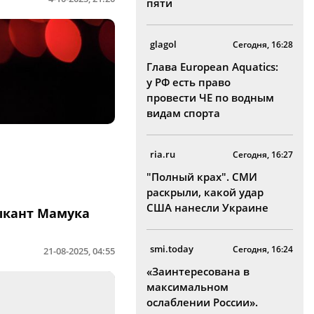
пяти
glagol
Сегодня, 16:28
Глава European Aquatics:
у РФ есть право
провести ЧЕ по водным
видам спорта
ria.ru
Сегодня, 16:27
"Полный крах". СМИ
раскрыли, какой удар
США нанесли Украине
ыкант Мамука
smi.today
Сегодня, 16:24
21-08-2025, 04:55
«Заинтересована в
максимальном
ослаблении России».