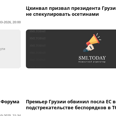
Цхинвал призвал президента Груз
не спекулировать осетинами
03-2026, 20:00
 Форума
Премьер Грузии обвинил посла ЕС в
подстрекательстве беспорядков в 
10-2025, 21:34