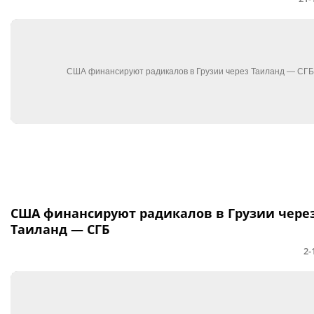
США финансируют радикалов в Грузии чере
Таиланд — СГБ
2-