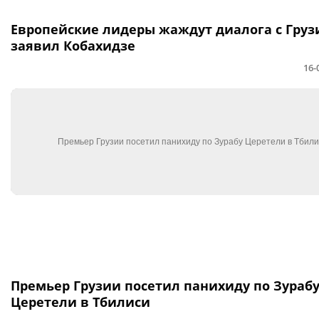
Европейские лидеры жаждут диалога с Груз
заявил Кобахидзе
16-
Премьер Грузии посетил панихиду по Зураб
Церетели в Тбилиси