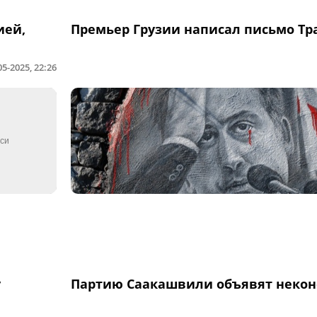
ией,
Премьер Грузии написал письмо Тр
05-2025, 22:26
у
Партию Саакашвили объявят некон