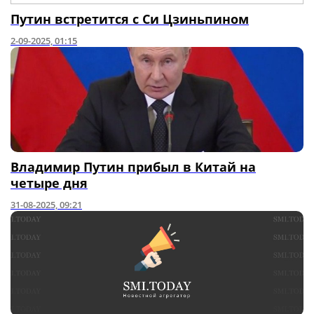
Путин встретится с Си Цзиньпином
2-09-2025, 01:15
Владимир Путин прибыл в Китай на
четыре дня
31-08-2025, 09:21