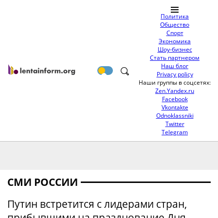
Политика
Общество
Спорт
Экономика
Шоу-бизнес
Стать партнером
Наш блог
Privacy policy
Наши группы в соцсетях:
Zen.Yandex.ru
Facebook
Vkontakte
Odnoklassniki
Twitter
Telegram
СМИ РОССИИ
Путин встретится с лидерами стран,
прибывшими на празднование Дня