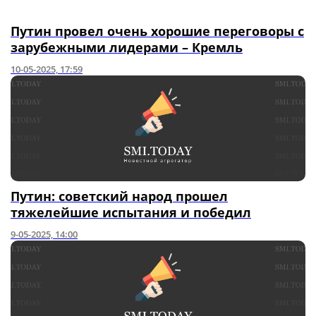
Путин провел очень хорошие переговоры с
зарубежными лидерами – Кремль
10-05-2025, 17:59
Путин: советский народ прошел
тяжелейшие испытания и победил
9-05-2025, 14:00