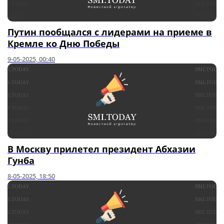
Путин пообщался с лидерами на приеме в
Кремле ко Дню Победы
9-05-2025, 00:40
В Москву прилетел президент Абхазии
Гунба
8-05-2025, 18:50