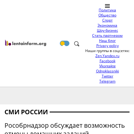
Политика
Общество
Спорт
Экономика
Шоу-бизнес
Стать партнером
Наш блог
Privacy policy
Наши группы в соцсетях:
Zen.Yandex.ru
Facebook
Vkontakte
Odnoklassniki
Twitter
Telegram
СМИ РОССИИ
Рособрнадзор обсуждает возможность
отмены домашних заданий