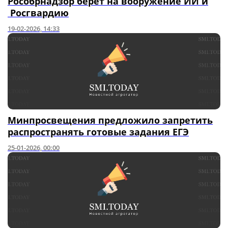
Рособрнадзор берет на вооружение ИИ и
Росгвардию
19-02-2026, 14:33
Минпросвещения предложило запретить
распространять готовые задания ЕГЭ
25-01-2026, 00:00