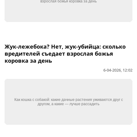
Жук-лежебока? Нет, жук-убийца: сколько
вредителей съедает взрослая божья
коровка за день
6-04-2026, 12:02