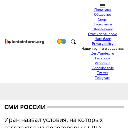
Политика
Общество
Спорт
Экономика
Шоу-бизнес
Стать партнером
Наш блог
Privacy policy
Наши группы в соцсетях:
Zen.Yandex.ru
Facebook
Vkontakte
Odnoklassniki
Twitter
Telegram
СМИ РОССИИ
Иран назвал условия, на которых
согласится на переговоры с США