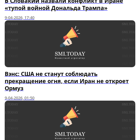
В Словакии назвали конфликт в Иране
«тупой войной Дональда Трампа»
9-04-2026, 17:40
Вэнс: США не станут соблюдать
прекращение огня, если Иран не откроет
Ормуз
9-04-2026, 01:50