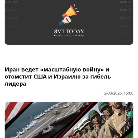
Иран ведет «масштабную войну» и
отомстит США и Израилю за гибель
лидера
2-03-2026, 15:00