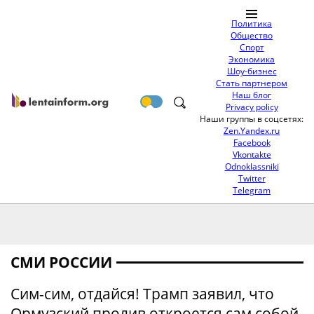
Политика
Общество
Спорт
Экономика
Шоу-бизнес
Стать партнером
Наш блог
Privacy policy
Наши группы в соцсетях:
Zen.Yandex.ru
Facebook
Vkontakte
Odnoklassniki
Twitter
Telegram
СМИ РОССИИ
Сим-сим, отдайся! Трамп заявил, что
Ормузский пролив откроется сам собой