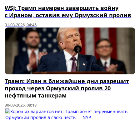
WSJ: Трамп намерен завершить войну
с Ираном, оставив ему Ормузский пролив
31-03-2026, 04:45
Трамп: Иран в ближайшие дни разрешит
проход через Ормузский пролив 20
нефтяным танкерам
30-03-2026, 08:18