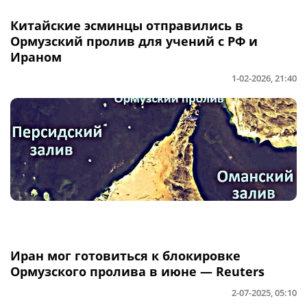
Китайские эсминцы отправились в
Ормузский пролив для учений с РФ и
Ираном
1-02-2026, 21:40
Иран мог готовиться к блокировке
Ормузского пролива в июне — Reuters
2-07-2025, 05:10