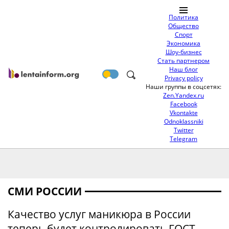
Политика
Общество
Спорт
Экономика
Шоу-бизнес
Стать партнером
Наш блог
Privacy policy
Наши группы в соцсетях:
Zen.Yandex.ru
Facebook
Vkontakte
Odnoklassniki
Twitter
Telegram
СМИ РОССИИ
Качество услуг маникюра в России
теперь будет контролировать ГОСТ