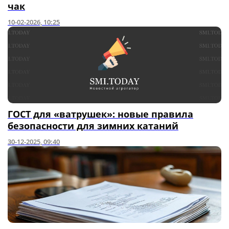
чак
10-02-2026, 10:25
ГОСТ для «ватрушек»: новые правила
безопасности для зимних катаний
30-12-2025, 09:40