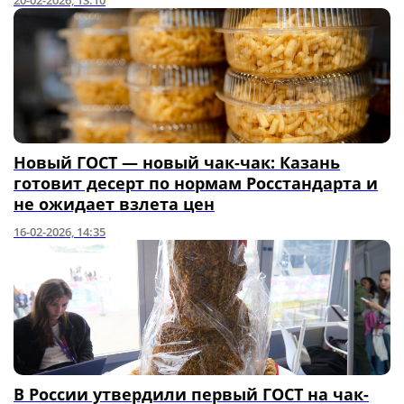
20-02-2026, 13:10
Новый ГОСТ — новый чак-чак: Казань
готовит десерт по нормам Росстандарта и
не ожидает взлета цен
16-02-2026, 14:35
В России утвердили первый ГОСТ на чак-