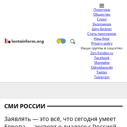
Политика
Общество
Спорт
Экономика
Шоу-бизнес
Стать партнером
Наш блог
Privacy policy
Наши группы в соцсетях:
Zen.Yandex.ru
Facebook
Vkontakte
Odnoklassniki
Twitter
Telegram
СМИ РОССИИ
Заявлять — это всё, что сегодня умеет
Европа — эксперт о диалоге с Россией