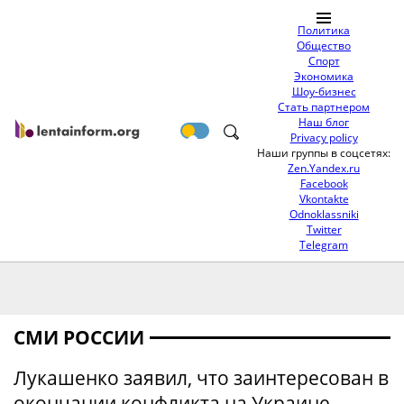
Политика
Общество
Спорт
Экономика
Шоу-бизнес
Стать партнером
Наш блог
Privacy policy
Наши группы в соцсетях:
Zen.Yandex.ru
Facebook
Vkontakte
Odnoklassniki
Twitter
Telegram
СМИ РОССИИ
Лукашенко заявил, что заинтересован в
окончании конфликта на Украине