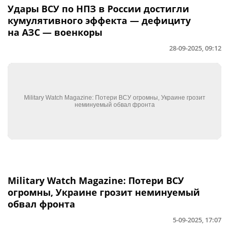
Удары ВСУ по НПЗ в России достигли
кумулятивного эффекта — дефициту
на АЗС — военкоры
28-09-2025, 09:12
Military Watch Magazine: Потери ВСУ
огромны, Украине грозит неминуемый
обвал фронта
5-09-2025, 17:07