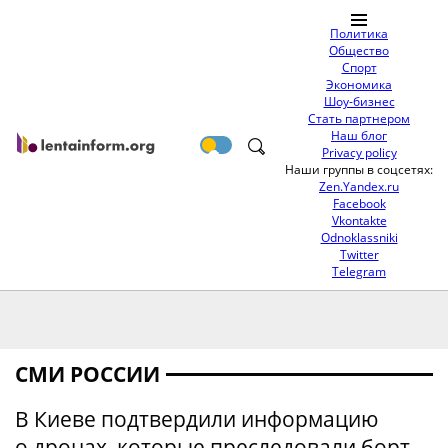
Политика
Общество
Спорт
Экономика
Шоу-бизнес
Стать партнером
Наш блог
Privacy policy
Наши группы в соцсетях:
Zen.Yandex.ru
Facebook
Vkontakte
Odnoklassniki
Twitter
Telegram
СМИ РОССИИ
В Киеве подтвердили информацию
о дронах, которые преследовали борт