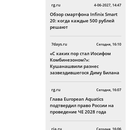
rg.ru
4-06-2027, 14:47
Обзор смартфона Infinix Smart
20: когда каждые 500 рублей
решают
7days.ru
Сегодня, 16:10
«С каких пор стал Иосифом
Комбинезоном?»:
Кушанашвили разнес
зазвездившегося Диму Билана
rg.ru
Сегодня, 16:07
Глава European Aquatics
подтвердил право России на
проведение ЧЕ 2028 года
ria.ru
Сегодня, 16:06