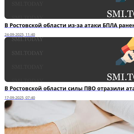
В Ростовской области из-за атаки БПЛА ран
24-09-2025, 11:40
В Ростовской области силы ПВО отразили ат
17-09-2025, 07:40