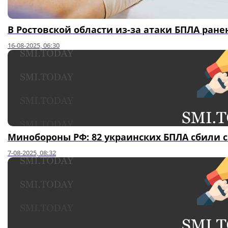
В Ростовской области из-за атаки БПЛА ра
16-08-2025, 06:30
Минобороны РФ: 82 украинских БПЛА сбили 
7-08-2025, 08:32