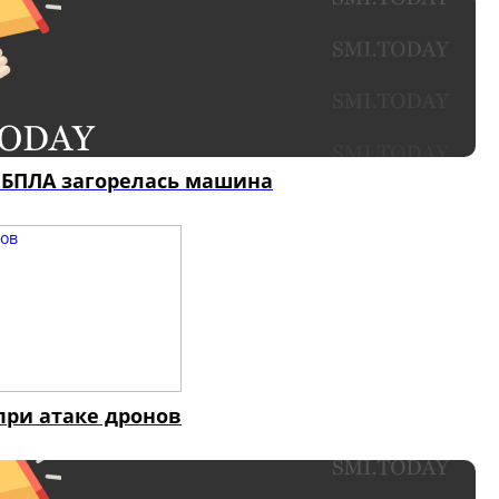
я БПЛА загорелась машина
при атаке дронов