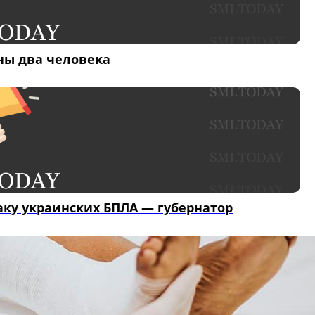
ены два человека
аку украинских БПЛА — губернатор