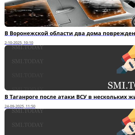
В Воронежской области два дома поврежден
2-10-2025, 10:10
В Таганроге после атаки ВСУ в нескольких
24-09-2025, 11:50