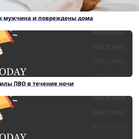
нен мужчина и повреждены дома
силы ПВО в течение ночи