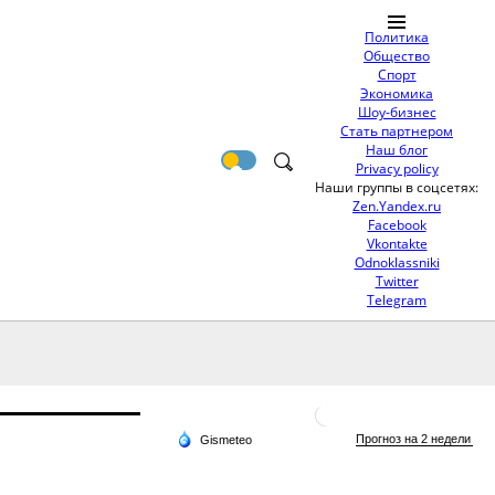
Политика
Общество
Спорт
Экономика
Шоу-бизнес
Стать партнером
Наш блог
Privacy policy
Наши группы в соцсетях:
Zen.Yandex.ru
Facebook
Vkontakte
Odnoklassniki
Twitter
Telegram