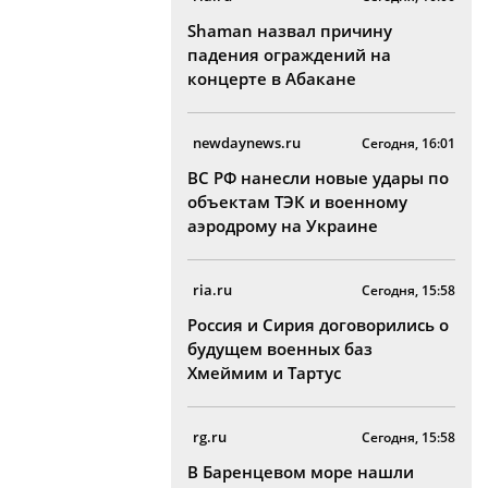
Shaman назвал причину
падения ограждений на
концерте в Абакане
newdaynews.ru
Сегодня, 16:01
ВС РФ нанесли новые удары по
объектам ТЭК и военному
аэродрому на Украине
ria.ru
Сегодня, 15:58
Россия и Сирия договорились о
будущем военных баз
Хмеймим и Тартус
rg.ru
Сегодня, 15:58
В Баренцевом море нашли