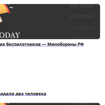
ких беспилотников — Минобороны РФ
традали два человека