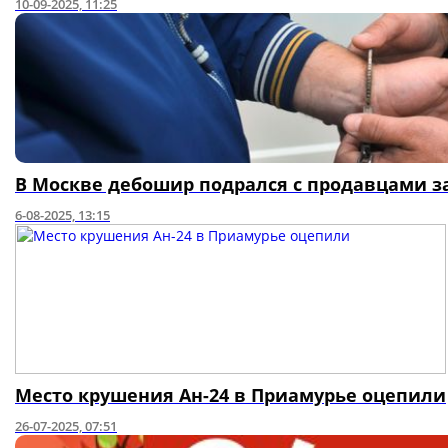
10-09-2025, 11:25
В Москве дебошир подрался с продавцами за
6-08-2025, 13:15
Место крушения Ан-24 в Приамурье оцепили
26-07-2025, 07:51