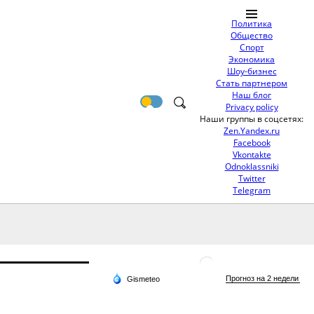
Политика
Общество
Спорт
Экономика
Шоу-бизнес
Стать партнером
Наш блог
Privacy policy
Наши группы в соцсетях:
Zen.Yandex.ru
Facebook
Vkontakte
Odnoklassniki
Twitter
Telegram