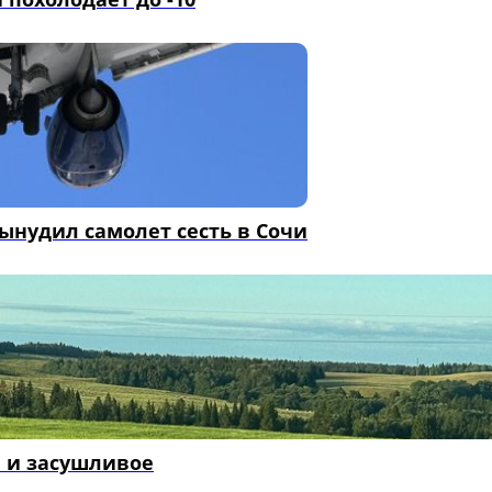
ынудил самолет сесть в Сочи
е и засушливое