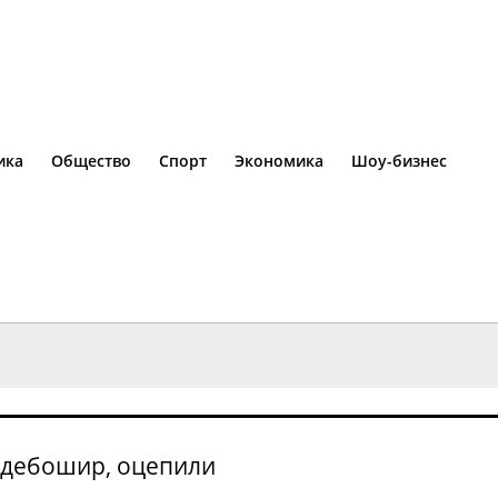
ика
Общество
Спорт
Экономика
Шоу-бизнес
я дебошир, оцепили