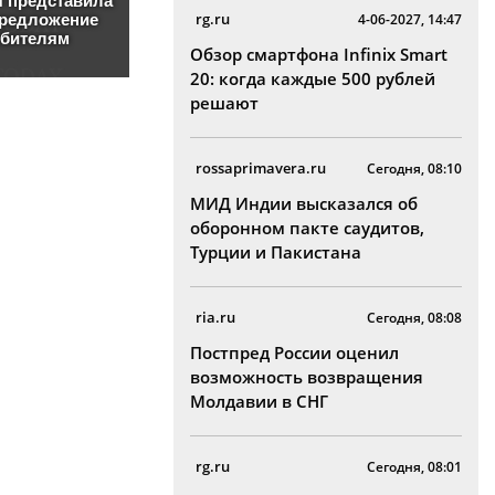
rg.ru
4-06-2027, 14:47
Обзор смартфона Infinix Smart
20: когда каждые 500 рублей
решают
rossaprimavera.ru
Сегодня, 08:10
МИД Индии высказался об
оборонном пакте саудитов,
Турции и Пакистана
ria.ru
Сегодня, 08:08
Постпред России оценил
возможность возвращения
Молдавии в СНГ
rg.ru
Сегодня, 08:01